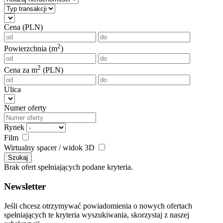
Cena (PLN)
2
Powierzchnia (m
)
2
Cena za m
(PLN)
Ulica
Numer oferty
Rynek
Film
Wirtualny spacer / widok 3D
Szukaj
Brak ofert spełniających podane kryteria.
Newsletter
Jeśli chcesz otrzymywać powiadomienia o nowych ofertach
spełniających te kryteria wyszukiwania, skorzystaj z naszej