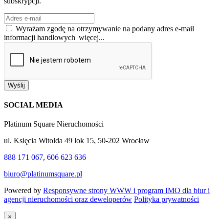
subskrypcji.
Wyrażam zgodę na otrzymywanie na podany adres e-mail
informacji handlowych
więcej...
Wyślij
SOCIAL MEDIA
Platinum Square Nieruchomości
ul. Księcia Witolda 49 lok 15, 50-202 Wrocław
888 171 067
,
606 623 636
biuro@platinumsquare.pl
Powered by
Responsywne strony WWW i program IMO dla biur i
agencji nieruchomości oraz deweloperów
Polityka prywatności
×