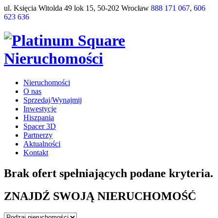
ul. Księcia Witolda 49 lok 15, 50-202 Wrocław
888 171 067
,
606
623 636
Nieruchomości
O nas
Sprzedaj/Wynajmij
Inwestycje
Hiszpania
Spacer 3D
Partnerzy
Aktualności
Kontakt
Brak ofert spełniających podane kryteria.
ZNAJDŹ SWOJĄ NIERUCHOMOŚĆ